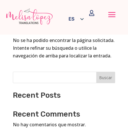

No se han encontrado
ES
resultados
EN
No se ha podido encontrar la página solicitada.
Intente refinar su búsqueda o utilice la
navegación de arriba para localizar la entrada.
Buscar
Recent Posts
Recent Comments
No hay comentarios que mostrar.