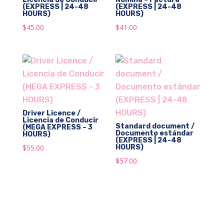
(EXPRESS | 24-48
(EXPRESS | 24-48
HOURS)
HOURS)
$
45.00
$
41.00
Driver Licence /
Licencia de Conducir
Standard document /
(MEGA EXPRESS – 3
Documento estándar
HOURS)
(EXPRESS | 24-48
$
55.00
HOURS)
$
57.00