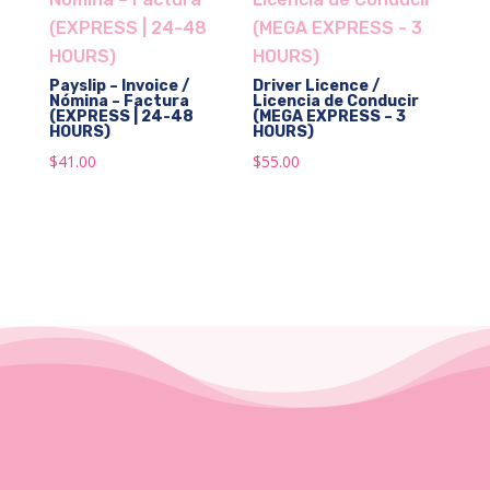
Payslip – Invoice /
Driver Licence /
Nómina – Factura
Licencia de Conducir
(EXPRESS | 24-48
(MEGA EXPRESS – 3
HOURS)
HOURS)
$
41.00
$
55.00