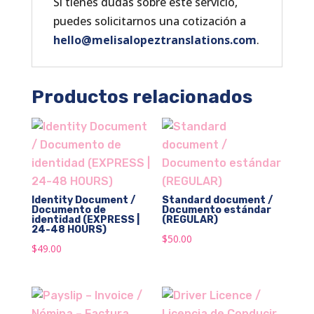
Si tienes dudas sobre este servicio,
puedes solicitarnos una cotización a
hello@melisalopeztranslations.com
.
Productos relacionados
Identity Document /
Standard document /
Documento de
Documento estándar
identidad (EXPRESS |
(REGULAR)
24-48 HOURS)
$
50.00
$
49.00